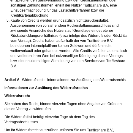
entsprechenden Bankverbindung bzw. der Kreditkartendaten oder
sonstigen Zahlungsformen, erteilt der Nutzer
eine
Einzugsermächtigung für das Lastschriftverfahren bzw. die
Kreditkartenabbuchung.
Käufe von Credits werden grundsätzlich nicht zurückerstattet.
Ausgenommen von vorstehendem Rückerstattungsausschluss sind
zwingende Ansprüche des Nutzers auf Grundlage eingetretener
Rückabwicklungsverhältnisse (etwa infolge des Widerrufs oder Rücktritts
vom Vertrag). Credits haben außerhalb der von
betriebenen Internetplattfrom keinen Geldwert und dürfen nicht
weiterverkauft oder gehandelt werden. Alle Credits verfallen automatisch
und verlieren ihren Wert bei nutzerseitiger Kündigung dieses Vertrags
bzw. einer nutzerseitigen Abmeldung von den Services von
.
Artikel V
- Widerrufsrecht, Informationen zur Ausübung des Widerrufsrechts
Informationen zur Ausübung des Widerrufsrechts
Widerrufsrecht
Sie haben das Recht, binnen vierzehn Tagen ohne Angabe von Gründen
diesen Vertrag zu widerrufen.
Die Widerrufsfrist beträgt vierzehn Tage ab dem Tag des
Vertragsabschlusses.
Um Ihr Widerrufsrecht auszuüben, müssen Sie uns
,