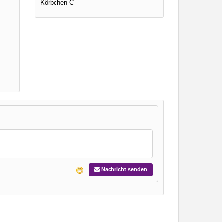
Körbchen C
Nachricht senden