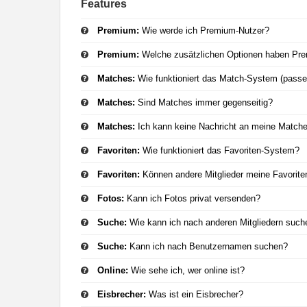
Features
Premium:
Wie werde ich Premium-Nutzer?
Premium:
Welche zusätzlichen Optionen haben Pr
Matches:
Wie funktioniert das Match-System (passe
Matches:
Sind Matches immer gegenseitig?
Matches:
Ich kann keine Nachricht an meine Match
Favoriten:
Wie funktioniert das Favoriten-System?
Favoriten:
Können andere Mitglieder meine Favorite
Fotos:
Kann ich Fotos privat versenden?
Suche:
Wie kann ich nach anderen Mitgliedern such
Suche:
Kann ich nach Benutzernamen suchen?
Online:
Wie sehe ich, wer online ist?
Eisbrecher:
Was ist ein Eisbrecher?